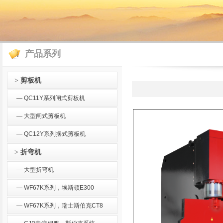
产品系列
剪板机
>
— QC11Y系列闸式剪板机
— 大型闸式剪板机
— QC12Y系列摆式剪板机
折弯机
>
— 大型折弯机
— WF67K系列，埃斯顿E300
— WF67K系列，瑞士斯伯克CT8