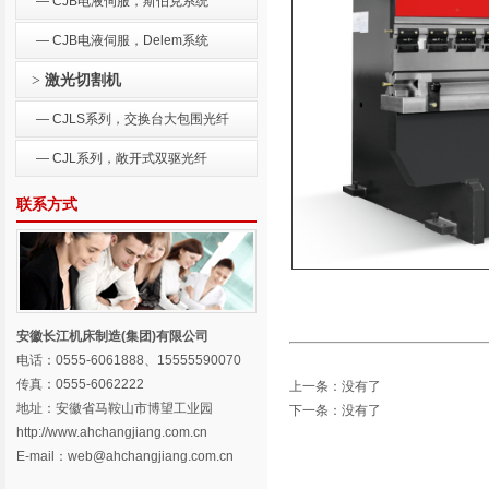
— CJB电液伺服，斯伯克系统
— CJB电液伺服，Delem系统
激光切割机
>
— CJLS系列，交换台大包围光纤
— CJL系列，敞开式双驱光纤
联系方式
安徽长江机床制造(集团)有限公司
电话：0555-6061888、15555590070
传真：0555-6062222
上一条：没有了
地址：安徽省马鞍山市博望工业园
下一条：没有了
http://www.ahchangjiang.com.cn
E-mail：web@ahchangjiang.com.cn