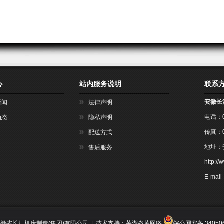
心
站内服务说明
联系
安徽长
新闻
法律声明
电话：05
动态
隐私声明
传真：05
配送方式
地址：
售后服务
http:/
E-mai
徽省长江机床制造(集团)有限公司 | 技术支持：芜湖炎黄网络
皖公网安备 340506